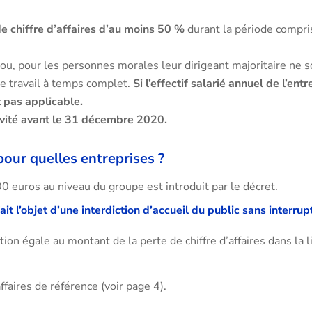
de chiffre d’affaires d’au moins 50 %
durant la période compris
u, pour les personnes morales leur dirigeant majoritaire ne son
e travail à temps complet.
Si l’effectif salarié annuel de l’ent
t pas applicable.
tivité avant le 31 décembre 2020.
our quelles entreprises ?
0 euros au niveau du groupe est introduit par le décret.
ait l’objet d’une interdiction d’accueil du public sans interrup
on égale au montant de la perte de chiffre d’affaires dans la li
ffaires de référence (voir page 4).