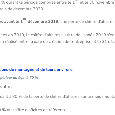
0 % durant la période comprise entre le 1
et le 30 novembre 
u mois de décembre 2020.
er
ées
avant le 1
décembre 2019
, une perte de chiffre d’affai
ées en 2019, le chiffre d’affaires au titre de l’année 2019 s’e
n réalisé entre la date de création de l’entreprise et le 31 
ions de montagne et de leurs environs
upérieur ou égal à 70 %
entre :
ant à 80 % de la perte de chiffre d’affaires sur le mois (mont
% du chiffre d’affaires de référence.