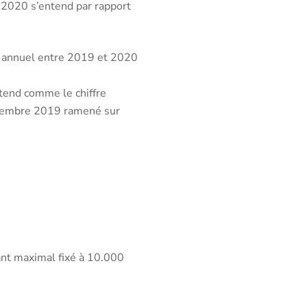
2020 s’entend par rapport
res annuel entre 2019 et 2020
ntend comme le chiffre
décembre 2019 ramené sur
ant maximal fixé à 10.000