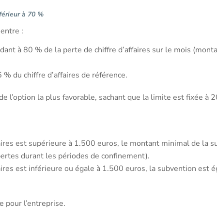
nférieur à 70 %
entre :
ant à 80 % de la perte de chiffre d’affaires sur le mois (mont
% du chiffre d’affaires de référence.
de l’option la plus favorable, sachant que la limite est fixée à
ffaires est supérieure à 1.500 euros, le montant minimal de la 
pertes durant les périodes de confinement).
ffaires est inférieure ou égale à 1.500 euros, la subvention est
le pour l’entreprise.