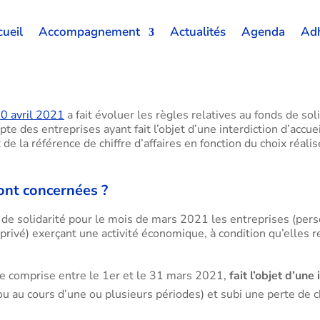
e solidarité pour les pe
ueil
Accompagnement
Actualités
Agenda
Adh
0 avril 2021
a fait évoluer les règles relatives au fonds de so
pte des entreprises ayant fait l’objet d’une interdiction d’accue
 de la référence de chiffre d’affaires en fonction du choix réalis
ont concernées ?
 de solidarité pour le mois de mars 2021 les entreprises (pe
rivé) exerçant une activité économique, à condition qu’elles r
ode comprise entre le 1er et le 31 mars 2021,
fait l’objet d’une
ou au cours d’une ou plusieurs périodes) et subi une perte de ch