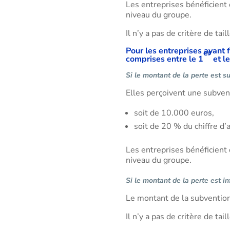
Les entreprises bénéficient 
niveau du groupe.
Il n’y a pas de critère de tail
Pour les entreprises ayant f
er
comprises entre le 1
et l
Si le montant de la perte est s
Elles perçoivent une subvent
soit de 10.000 euros,
soit de 20 % du chiffre d’
Les entreprises bénéficient 
niveau du groupe.
Si le montant de la perte est i
Le montant de la subvention 
Il n’y a pas de critère de tail