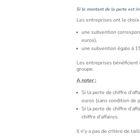
Si le montant de la perte est i
Les entreprises ont le choix 
une subvention correspond
euros),
une subvention égale à 15 
Les entreprises bénéficient 
groupe.
A noter :
Si la perte de chiffre d’a
euros (sans condition de 
Si la perte de chiffre d’a
chiffre d’affaires.
Il n’y a pas de critère de tail