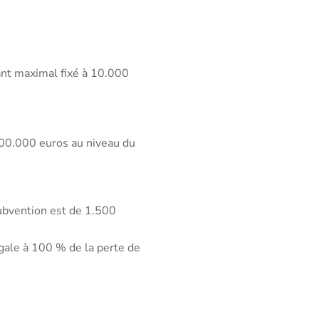
ant maximal fixé à 10.000
 200.000 euros au niveau du
subvention est de 1.500
 égale à 100 % de la perte de