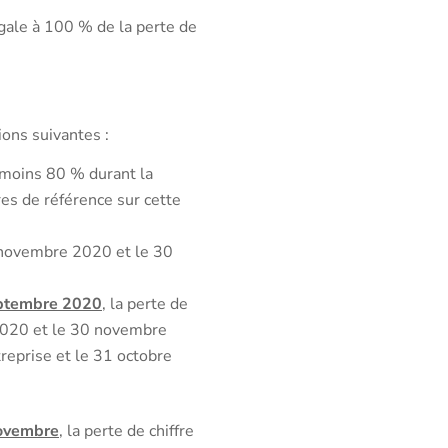
 égale à 100 % de la perte de
ons suivantes :
u moins 80 % durant la
res de référence sur cette
ovembre 2020 et le 30
eptembre 2020
, la perte de
20 et le 30 novembre
treprise et le 31 octobre
novembre
, la perte de chiffre