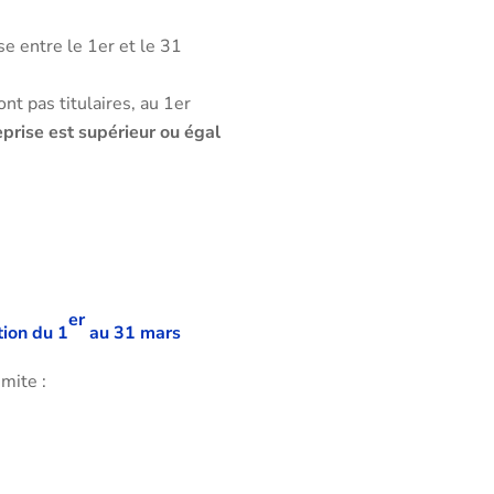
e entre le 1er et le 31
t pas titulaires, au 1er
reprise est supérieur ou égal
er
tion du 1
au 31 mars
mite :