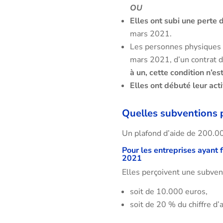
OU
Elles ont subi une perte 
mars 2021.
Les personnes physiques o
mars 2021, d’un contrat d
à un, cette condition n’es
Elles ont débuté leur ac
Quelles subventions p
Un plafond d’aide de 200.00
Pour les entreprises ayant f
2021
Elles perçoivent une subventi
soit de 10.000 euros,
soit de 20 % du chiffre d’a