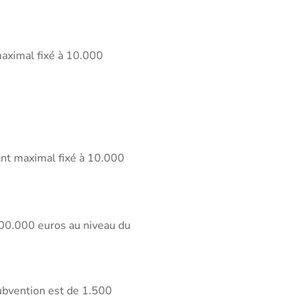
maximal fixé à 10.000
ant maximal fixé à 10.000
 200.000 euros au niveau du
subvention est de 1.500