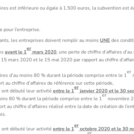
ffaires est inférieure ou égale à 1.500 euros, la subvention est
le pour l’entreprise.
ants, les entreprises doivent remplir au moins
UNE
des conditi
er
es
avant le 1
mars 2020
, une perte de chiffre d’affaires d’a
 15 mars 2020 et le 15 mai 2020 par rapport au chiffre d’affai
er
aires d’au moins 80 % durant la période comprise entre le 1
n
au chiffre d’affaires de référence sur cette période,
er
 ont débuté leur activité
entre le 1
janvier 2020 et le 30 s
er
moins 80 % durant la période comprise entre le 1
novembre 20
t au chiffre d’affaires réalisé entre la date de création de l’en
is.
er
 ont débuté leur activité
entre le 1
octobre 2020 et le 30 
er