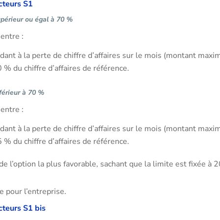
cteurs S1
upérieur ou égal à 70 %
entre :
nt à la perte de chiffre d’affaires sur le mois (montant maxim
% du chiffre d’affaires de référence.
nférieur à 70 %
entre :
nt à la perte de chiffre d’affaires sur le mois (montant maxim
% du chiffre d’affaires de référence.
de l’option la plus favorable, sachant que la limite est fixée à
le pour l’entreprise.
cteurs S1 bis