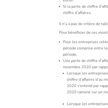
euros.
Si la perte de chiffre d’a
chiffre d’affaires.
Il n’y a pas de critère de tail
Pour bénéficier de ces mont
Pour les entreprises créé
période comprise entre le
période,
Une perte de chiffre d’aff
novembre 2020 par rapport 
Lorsque les entreprises
chiffre d’affaires d’au 
2020 s’entend par rappor
2020 ramené sur un mo
Lorsque les entreprises