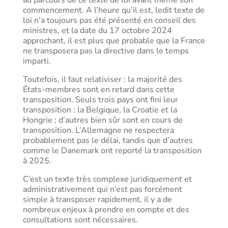
au parcours de ce texte de loi avant même son
commencement. A l’heure qu’il est, ledit texte de
loi n’a toujours pas été présenté en conseil des
ministres, et la date du 17 octobre 2024
approchant, il est plus que probable que la France
ne transposera pas la directive dans le temps
imparti.
Toutefois, il faut relativiser : la majorité des
États-membres sont en retard dans cette
transposition. Seuls trois pays ont fini leur
transposition : la Belgique, la Croatie et la
Hongrie ; d’autres bien sûr sont en cours de
transposition. L’Allemagne ne respectera
probablement pas le délai, tandis que d’autres
comme le Danemark ont reporté la transposition
à 2025.
C’est un texte très complexe juridiquement et
administrativement qui n’est pas forcément
simple à transposer rapidement, il y a de
nombreux enjeux à prendre en compte et des
consultations sont nécessaires.