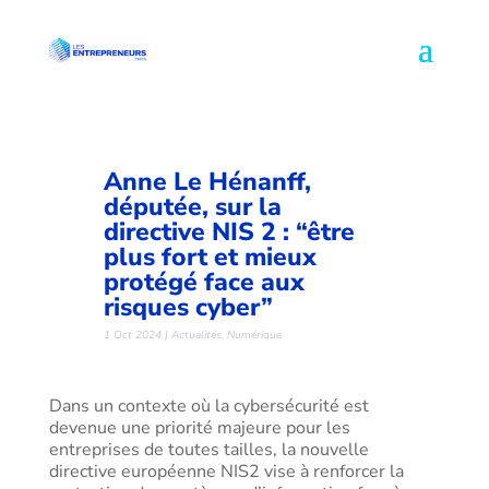
Anne Le Hénanff,
députée, sur la
directive NIS 2 : “être
plus fort et mieux
protégé face aux
risques cyber”
1 Oct 2024
|
Actualités
,
Numérique
Dans un contexte où la cybersécurité est
devenue une priorité majeure pour les
entreprises de toutes tailles, la nouvelle
directive européenne NIS2 vise à renforcer la